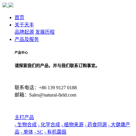
首页
关于天丰
品牌起源
发展历程
产品及服务
产品中心
请探索我们的产品，并与我们联系订购事宜。
联系电话：+86 139 9127 0188
邮箱：Sales@natural-field.com
主打产品
- 生物合成
- 化学合成
- 植物来源
- 药食同源
- 大健康产
品
- 单体
- SC
- 有机菌菇