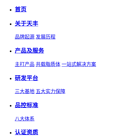
首页
关于天丰
品牌起源
发展历程
产品及服务
主打产品
共载脂质体
一站式解决方案
研发平台
三大基地
五大实力保障
品控标准
八大体系
认证资质