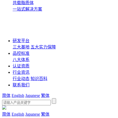
共载脂质体
一站式解决方案
研发平台
三大基地
五大实力保障
品控标准
八大体系
认证资质
行业资讯
行业动态
知识百科
联系我们
简体
English
Japanese
繁体
简体
English
Japanese
繁体