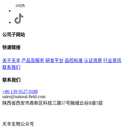
公司子网站
快速链接
关于天丰
产品及服务
研发平台
品控标准
认证资质
行业资讯
联系我们
联系我们
+86 139 9127 0188
sales@natural-field.com
陕西省西安市高新区科技三路57号融城云谷B座5层
天丰生物公众号