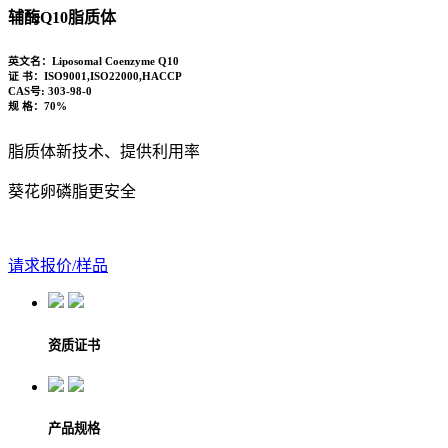
辅酶Q10脂质体
英文名：
Liposomal Coenzyme Q10
证 书：
ISO9001,ISO22000,HACCP
CAS号:
303-98-0
规 格：
70%
脂质体新技术、提供利用率
葵花卵磷脂更安全
请求报价/样品
资质证书
产品规格