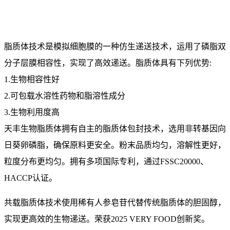
脂质体技术是模拟细胞膜的一种仿生递送技术，运用了磷脂双
分子层膜相容性，实现了高效递送。脂质体具有下列优势:
1.生物相容性好
2.可包载水溶性药物和脂溶性成分
3.生物利用度高
天丰生物脂质体拥有自主的脂质体包封技术，选用非转基因向
日葵卵磷脂，确保原料更安全。粉末品质均匀，溶解性更好，
粒度分布更均匀。拥有多项国际专利，通过FSSC20000、
HACCP认证。
共载脂质体技术使用稀有人参皂苷代替传统脂质体的胆固醇，
实现更高效的生物递送。荣获2025 VERY FOOD
创新奖。