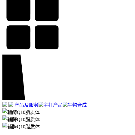
产品及服务
主打产品
生物合成