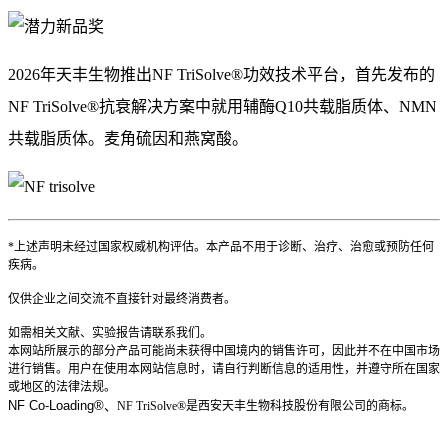
2026年天丰生物推出NF TriSolve®功效技术平台，首先发布的
NF TriSolve®抗衰解决方案中就用辅酶Q10共载脂质体、NMN
共载脂质体。麦角硫因和燕窝酸。
*上述声明未经过国家权威机构评估。本产品不用于诊断、治疗、治愈或预防任何
疾病。
仅供企业之间交流不直接针对最终消费者。
如需相关文献、实验报告请联系我们。
本网站所展示的部分产品可能尚未获得中国境内的销售许可，因此并不在中国市场
进行销售。用户在使用本网站信息时，请自行判断信息的适用性，并遵守所在国家
或地区的法律法规。
NF
Co-
Loading®️、
NF TriSolve®️
是西安天丰生物科技股份有限公司的商标。