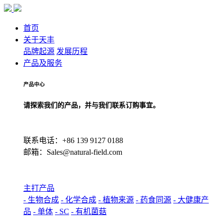
首页
关于天丰
品牌起源
发展历程
产品及服务
产品中心
请探索我们的产品，并与我们联系订购事宜。
联系电话：+86 139 9127 0188
邮箱：Sales@natural-field.com
主打产品
- 生物合成
- 化学合成
- 植物来源
- 药食同源
- 大健康产
品
- 单体
- SC
- 有机菌菇