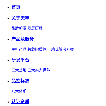
首页
关于天丰
品牌起源
发展历程
产品及服务
主打产品
共载脂质体
一站式解决方案
研发平台
三大基地
五大实力保障
品控标准
八大体系
认证资质