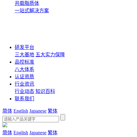
共载脂质体
一站式解决方案
研发平台
三大基地
五大实力保障
品控标准
八大体系
认证资质
行业资讯
行业动态
知识百科
联系我们
简体
English
Japanese
繁体
简体
English
Japanese
繁体