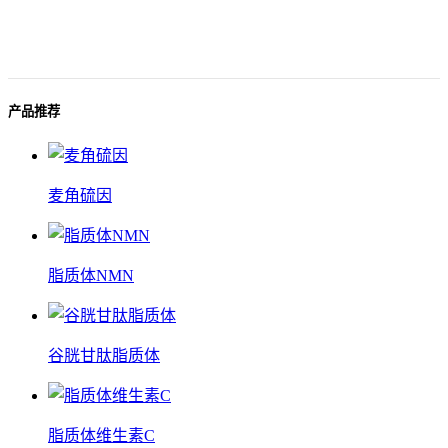
产品推荐
麦角硫因
脂质体NMN
谷胱甘肽脂质体
脂质体维生素C