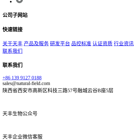
公司子网站
快速链接
关于天丰
产品及服务
研发平台
品控标准
认证资质
行业资讯
联系我们
联系我们
+86 139 9127 0188
sales@natural-field.com
陕西省西安市高新区科技三路57号融城云谷B座5层
天丰生物公众号
天丰企业微信客服