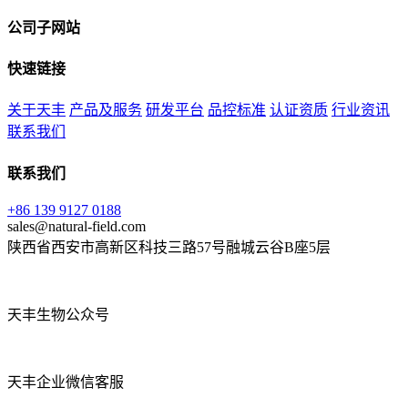
公司子网站
快速链接
关于天丰
产品及服务
研发平台
品控标准
认证资质
行业资讯
联系我们
联系我们
+86 139 9127 0188
sales@natural-field.com
陕西省西安市高新区科技三路57号融城云谷B座5层
天丰生物公众号
天丰企业微信客服