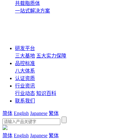
共载脂质体
一站式解决方案
研发平台
三大基地
五大实力保障
品控标准
八大体系
认证资质
行业资讯
行业动态
知识百科
联系我们
简体
English
Japanese
繁体
简体
English
Japanese
繁体