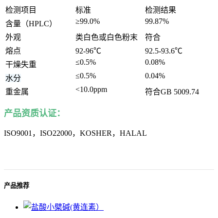
检测项目
标准
检测结果
≥
99.0%
99.87%
含量
（HPLC）
外观
类白色或白色粉末
符合
熔点
92-96℃
92.5-93.6
℃
≤0.5%
0.08%
干燥失重
≤0.5%
0.04%
水分
<10.0ppm
重金属
符合GB 5009.74
产品资质认证：
ISO9001，ISO22000，KOSHER，HALAL
产品推荐