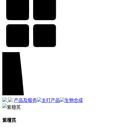
产品及服务
主打产品
生物合成
紫檀芪