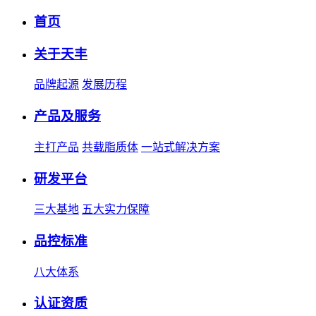
首页
关于天丰
品牌起源
发展历程
产品及服务
主打产品
共载脂质体
一站式解决方案
研发平台
三大基地
五大实力保障
品控标准
八大体系
认证资质