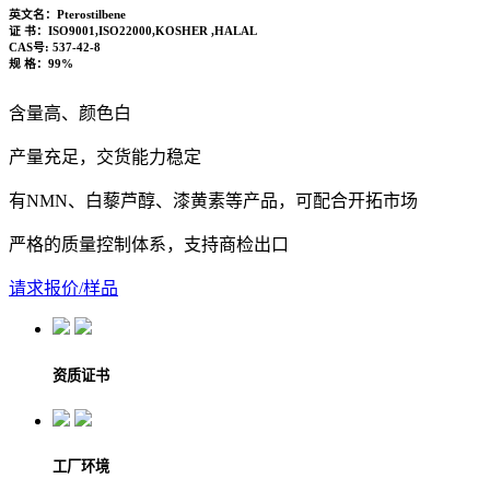
英文名：
Pterostilbene
证 书：
ISO9001,ISO22000,KOSHER ,HALAL
CAS号:
537-42-8
规 格：
99%
含量高、颜色白
产量充足，交货能力稳定
有NMN、白藜芦醇、漆黄素等产品，可配合开拓市场
严格的质量控制体系，支持商检出口
请求报价/样品
资质证书
工厂环境