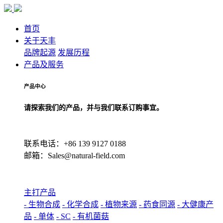
首页
关于天丰
品牌起源
发展历程
产品及服务
产品中心
请探索我们的产品，并与我们联系订购事宜。
联系电话：+86 139 9127 0188
邮箱：Sales@natural-field.com
主打产品
- 生物合成
- 化学合成
- 植物来源
- 药食同源
- 大健康产
品
- 单体
- SC
- 有机菌菇