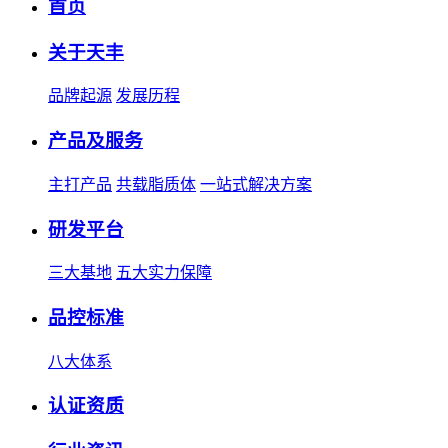
首页
关于天丰
品牌起源
发展历程
产品及服务
主打产品
共载脂质体
一站式解决方案
研发平台
三大基地
五大实力保障
品控标准
八大体系
认证资质