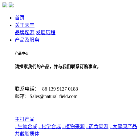
首页
关于天丰
品牌起源
发展历程
产品及服务
产品中心
请探索我们的产品，并与我们联系订购事宜。
联系电话：+86 139 9127 0188
邮箱：Sales@natural-field.com
主打产品
- 生物合成
- 化学合成
- 植物来源
- 药食同源
- 大健康产品
共载脂质体