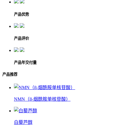
产品优势
产品评价
产品年交付量
产品推荐
NMN（β-烟酰胺单核苷酸）
白藜芦醇