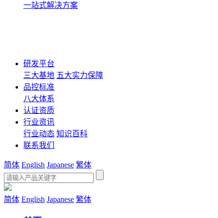
一站式解决方案
研发平台
三大基地
五大实力保障
品控标准
八大体系
认证资质
行业资讯
行业动态
知识百科
联系我们
简体
English
Japanese
繁体
简体
English
Japanese
繁体