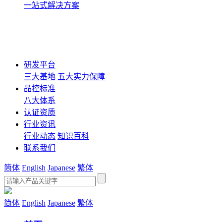
一站式解决方案
研发平台
三大基地
五大实力保障
品控标准
八大体系
认证资质
行业资讯
行业动态
知识百科
联系我们
简体
English
Japanese
繁体
简体
English
Japanese
繁体