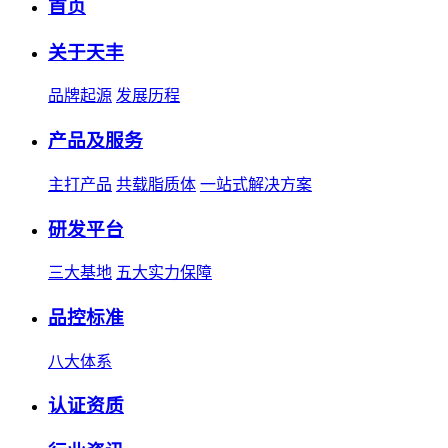
首页
关于天丰
品牌起源
发展历程
产品及服务
主打产品
共载脂质体
一站式解决方案
研发平台
三大基地
五大实力保障
品控标准
八大体系
认证资质