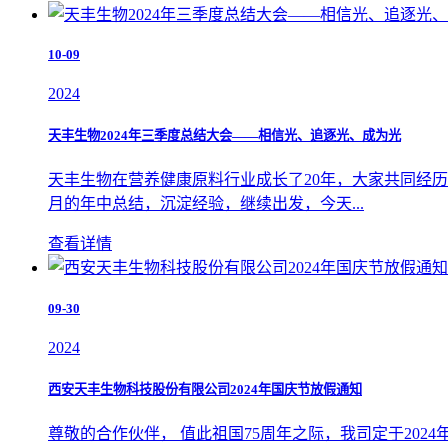
10-09
2024
天丰生物2024年三季度总结大会——相信光、追逐光、成为光
天丰生物在营养健康原料行业成长了20年，大家共同经
月的年中总结，沉淀经验，继续出发，今天...
查看详情
09-30
2024
西安天丰生物科技股份有限公司2024年国庆节放假通知
尊敬的合作伙伴， 值此祖国75周年之际，我司定于2024年10