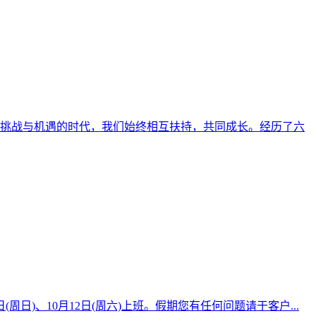
满挑战与机遇的时代，我们始终相互扶持，共同成长。经历了六
日(周日)、10月12日(周六)上班。假期您有任何问题请于客户...