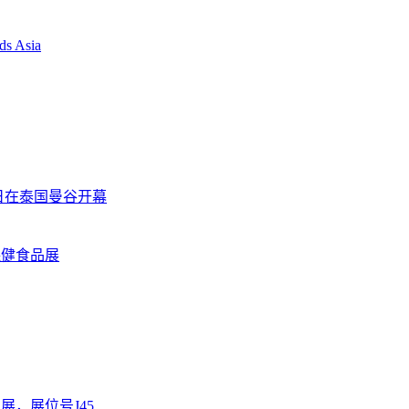
18日在泰国曼谷开幕
食品展，展位号J45