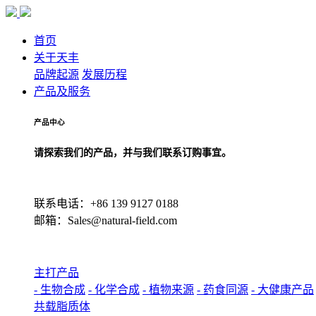
首页
关于天丰
品牌起源
发展历程
产品及服务
产品中心
请探索我们的产品，并与我们联系订购事宜。
联系电话：+86 139 9127 0188
邮箱：Sales@natural-field.com
主打产品
- 生物合成
- 化学合成
- 植物来源
- 药食同源
- 大健康产品
共载脂质体