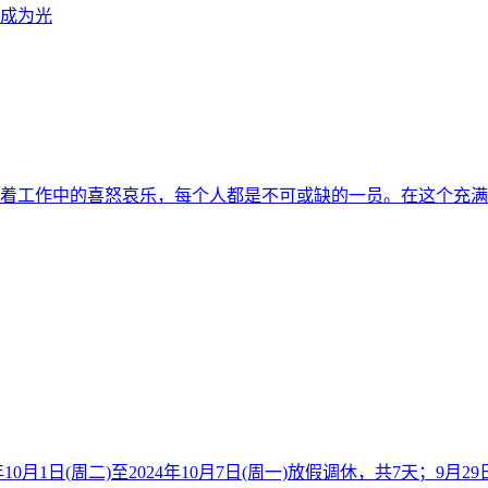
历着工作中的喜怒哀乐，每个人都是不可或缺的一员。在这个充
月1日(周二)至2024年10月7日(周一)放假调休，共7天；9月29