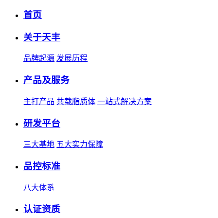
首页
关于天丰
品牌起源
发展历程
产品及服务
主打产品
共载脂质体
一站式解决方案
研发平台
三大基地
五大实力保障
品控标准
八大体系
认证资质