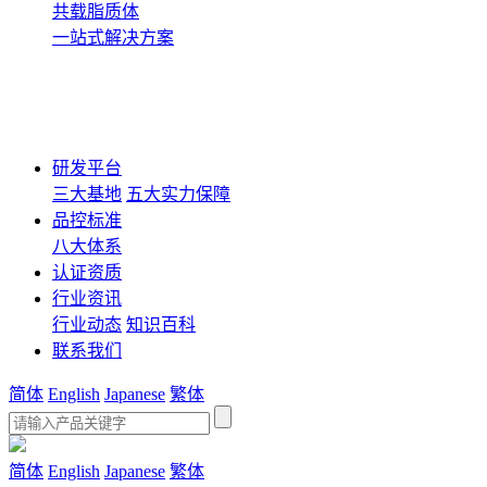
共载脂质体
一站式解决方案
研发平台
三大基地
五大实力保障
品控标准
八大体系
认证资质
行业资讯
行业动态
知识百科
联系我们
简体
English
Japanese
繁体
简体
English
Japanese
繁体