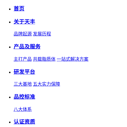
首页
关于天丰
品牌起源
发展历程
产品及服务
主打产品
共载脂质体
一站式解决方案
研发平台
三大基地
五大实力保障
品控标准
八大体系
认证资质