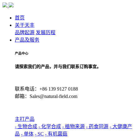
首页
关于天丰
品牌起源
发展历程
产品及服务
产品中心
请探索我们的产品，并与我们联系订购事宜。
联系电话：+86 139 9127 0188
邮箱：Sales@natural-field.com
主打产品
- 生物合成
- 化学合成
- 植物来源
- 药食同源
- 大健康产
品
- 单体
- SC
- 有机菌菇