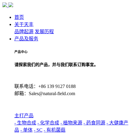
首页
关于天丰
品牌起源
发展历程
产品及服务
产品中心
请探索我们的产品，并与我们联系订购事宜。
联系电话：+86 139 9127 0188
邮箱：Sales@natural-field.com
主打产品
- 生物合成
- 化学合成
- 植物来源
- 药食同源
- 大健康产
品
- 单体
- SC
- 有机菌菇