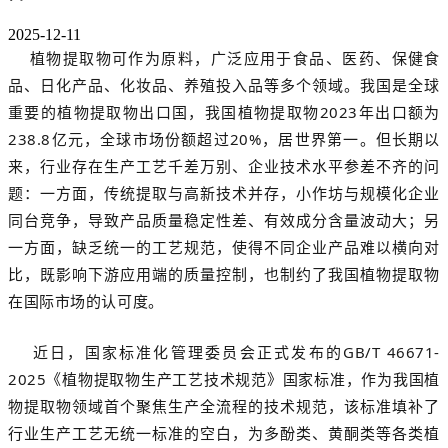
2025-12-11
植物提取物可作为原料，广泛应用于食品、医药、保健食
品、日化产品、化妆品、养殖投入品等多个领域。我国是全球
重要的植物提取物出口国，我国植物提取物2023年出口额为
238.8亿元，全球市场份额超过20%，居世界第一。但长期以
来，行业存在生产工艺千差万别、企业技术水平参差不齐的问
题：一方面，传统提取与高新技术并存，小作坊与规模化企业
同台竞争，导致产品质量稳定性差、有效成分含量波动大；另
一方面，缺乏统一的工艺规范，使得不同企业产品难以横向对
比，既影响下游应用端的质量控制，也制约了我国植物提取物
在国际市场的认可度。
近日，国家标准化管理委员会正式发布的GB/T 46671-
2025《植物提取物生产工艺技术规范》国家标准，作为我国植
物提取物领域首个聚焦生产全流程的技术规范，该标准填补了
行业生产工艺无统一标准的空白，为多酚类、黄酮类等各类植