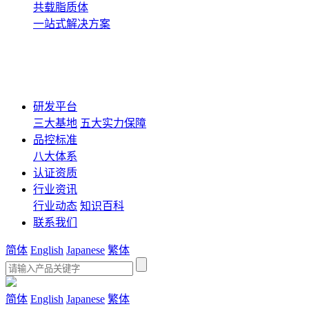
共载脂质体
一站式解决方案
研发平台
三大基地
五大实力保障
品控标准
八大体系
认证资质
行业资讯
行业动态
知识百科
联系我们
简体
English
Japanese
繁体
简体
English
Japanese
繁体