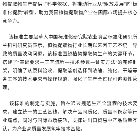
物提取物生产提供了科学依据，将推动行业从“粗放发展”向“标
准化提质”转型，助力我国植物提取物产业在国际市场提升核心
竞争力。
该标准主要起草人中国标准化研究院农业食品标准化研究所
兰韬副研究员表示，植物提取物行业长期以来因工艺不统一导
致的质量波动问题，该标准围绕植物提取物生产的关键环节，
搭建了“基础要求—工艺流程—技术参数—证实方法”的完整框
架，明确了从原料验收、提取溶剂选择到浓缩、纯化、干燥等
各工序的技术要求与操作规范，强化了生产全过程可追溯性管
理。
该标准的制定与实施，旨在通过规范生产全流程的技术要
求，建立统一的工艺基线，解决产品同质化、质量不稳定等行
业痛点，同时与国际市场接轨，支撑进出口贸易中产品质量互
认，为产业高质量发展筑牢技术基础。