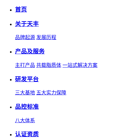
首页
关于天丰
品牌起源
发展历程
产品及服务
主打产品
共载脂质体
一站式解决方案
研发平台
三大基地
五大实力保障
品控标准
八大体系
认证资质